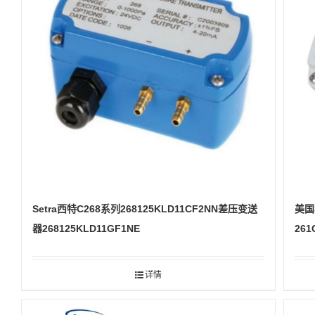
Setra西特C268系列268125KLD11CF2NN差压变送
美国
器268125KLD11GF1NE
261
详情