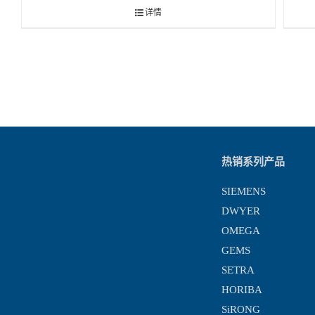
详情
热销系列产品
SIEMENS
DWYER
OMEGA
GEMS
SETRA
HORIBA
SiRONG