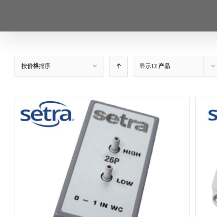
按
价格
排序
显示
12 产品