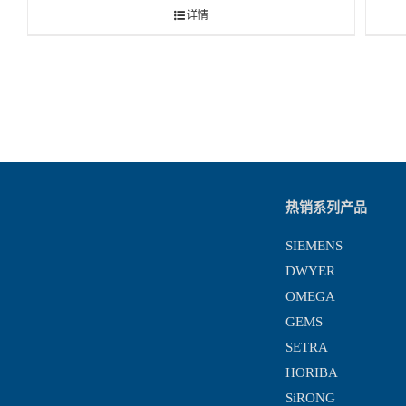
详情
热销系列产品
SIEMENS
DWYER
OMEGA
GEMS
SETRA
HORIBA
SiRONG