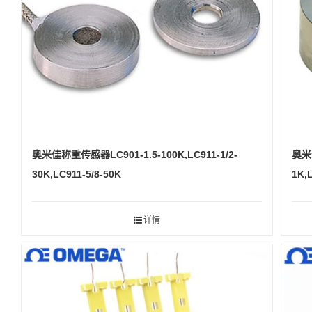
奥米佳称重传感器LC901-1.5-100K,LC911-1/2-
奥米佳
30K,LC911-5/8-50K
1K,
详情