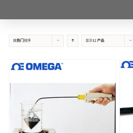
按
热门
排序
显示
12 产品