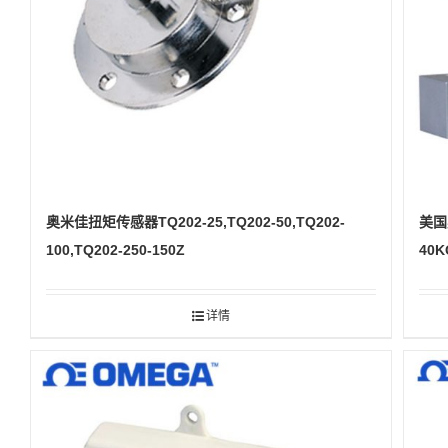
奥米佳扭矩传感器TQ202-25,TQ202-50,TQ202-
美国
100,TQ202-250-150Z
40K
详情