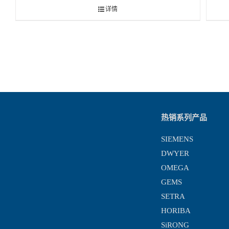
详情
热销系列产品
SIEMENS
DWYER
OMEGA
GEMS
SETRA
HORIBA
SiRONG