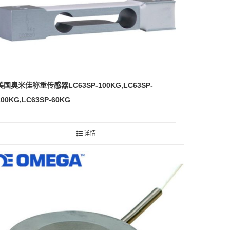
美国奥米佳称重传感器LC63SP-100KG,LC63SP-
200KG,LC63SP-60KG
详情