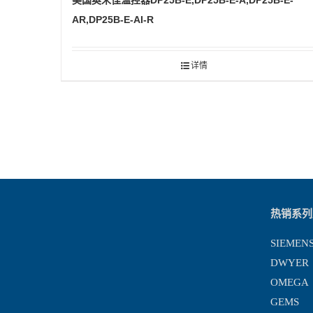
美国奥米佳温控器DP25B-E,DP25B-E-A,DP25B-E-
AR,DP25B-E-AI-R
详情
热销系列
SIEMEN
DWYER
OMEGA
GEMS