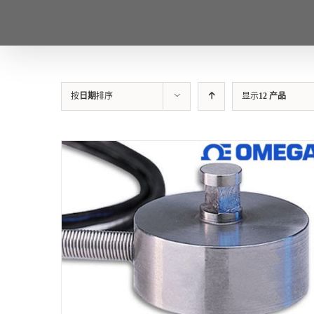
按
日期
排序
显示
12 产品