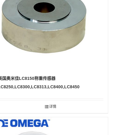
美国奥米佳LC8150称重传感器
LC8250,LC8300,LC8313,LC8400,LC8450
详情