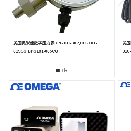
美国奥米佳数字压力表DPG101-30V,DPG101-
美国奥
015CG,DPG101-005CG
810-
详情