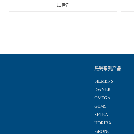
详情
热销系列产品
SIEMENS
DWYER
OMEGA
GEMS
SETRA
HORIBA
SiRONG