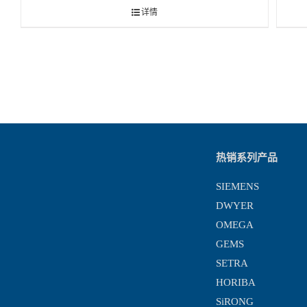
详情
热销系列产品
SIEMENS
DWYER
OMEGA
GEMS
SETRA
HORIBA
SiRONG