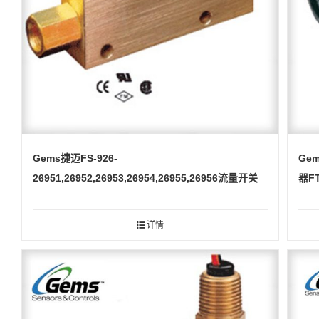
Gems捷迈FS-926-
Ge
26951,26952,26953,26954,26955,26956流量开关
器FT
详情